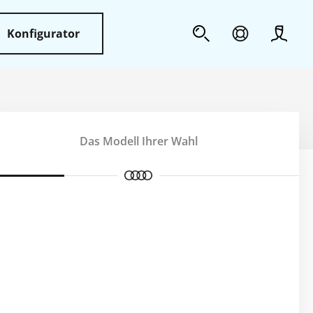
Konfigurator
Profil
Sicherheit
Das Modell Ihrer Wahl
Weiteres