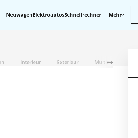
Neuwagen
Elektroautos
Schnellrechner
Mehr
en
Interieur
Exterieur
Multimedia