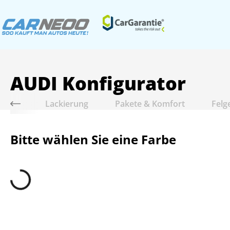
AUDI
Konfigurator
riebe
Lackierung
Pakete & Komfort
Felg
Bitte wählen Sie eine Farbe