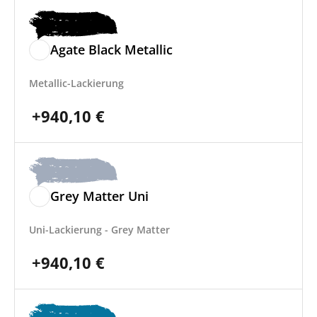
Agate Black Metallic
Metallic-Lackierung
+
940,10
€
Grey Matter Uni
Uni-Lackierung - Grey Matter
+
940,10
€