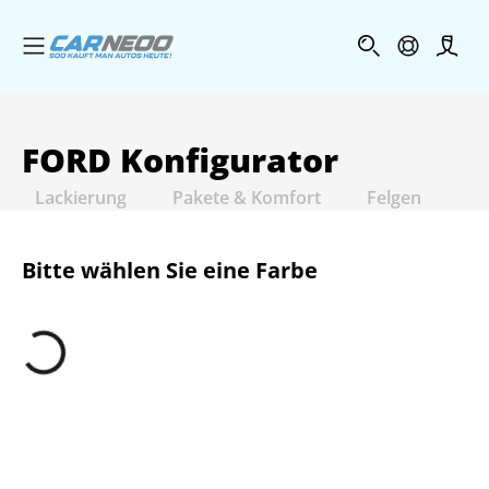
Menü öffnen
Profi
FORD
Konfigurator
Lackierung
Pakete & Komfort
Felgen
In
Bitte wählen Sie eine Farbe