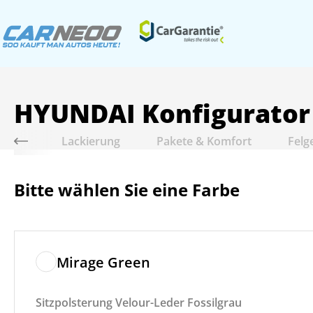
HYUNDAI
Konfigurator
riebe
Lackierung
Pakete & Komfort
Felg
Bitte wählen Sie eine Farbe
Mirage Green
Sitzpolsterung Velour-Leder Fossilgrau