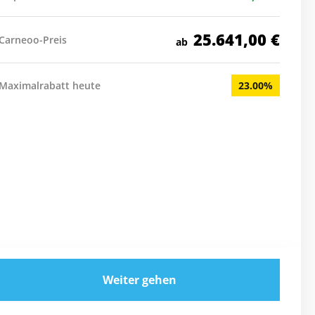
25.641,00
€
Carneoo-Preis
ab
Maximalrabatt heute
23.00%
Weiter gehen