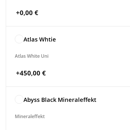
+
0,00
€
Atlas Whtie
Atlas White Uni
+
450,00
€
Abyss Black Mineraleffekt
Mineraleffekt