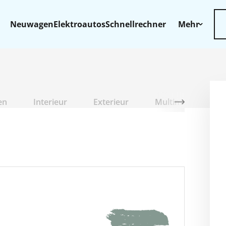
Neuwagen
Elektroautos
Schnellrechner
Mehr
en
Interieur
Exterieur
Multimedia