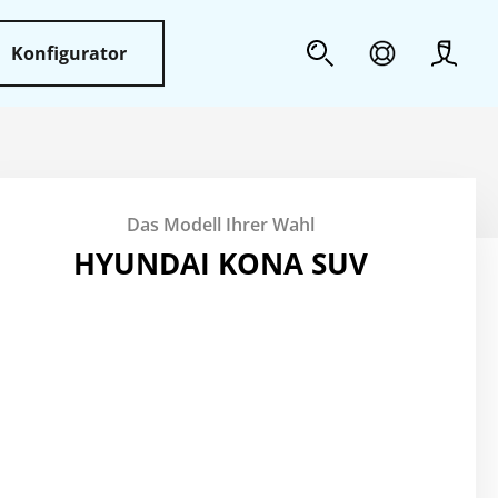
Konfigurator
Profil
Sicherheit
Das Modell Ihrer Wahl
Weiteres
HYUNDAI KONA SUV