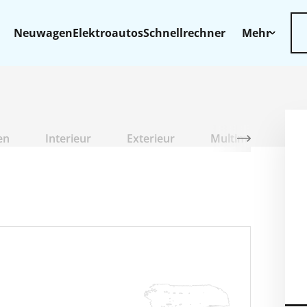
Neuwagen
Elektroautos
Schnellrechner
Mehr
en
Interieur
Exterieur
Multimedia