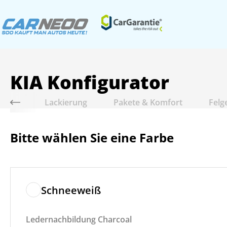
KIA
Konfigurator
riebe
Lackierung
Pakete & Komfort
Felg
Bitte wählen Sie eine Farbe
Schneeweiß
Ledernachbildung Charcoal