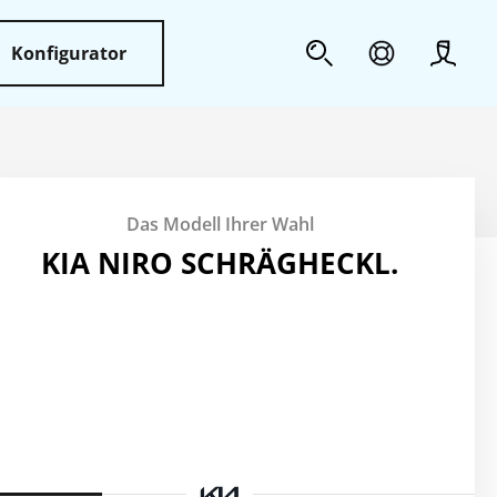
Konfigurator
Profil
Sicherheit
Das Modell Ihrer Wahl
Weiteres
KIA NIRO SCHRÄGHECKL.