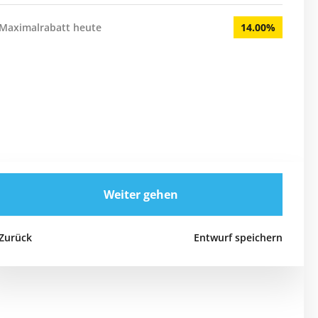
Maximalrabatt heute
14.00%
Weiter gehen
Zurück
Entwurf speichern