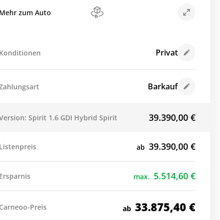
Mehr zum Auto
Privat
Konditionen
Barkauf
Zahlungsart
39.390,00
€
Version: Spirit 1.6 GDI Hybrid Spirit
39.390,00
€
Listenpreis
ab
5.514,60
€
Ersparnis
max.
33.875,40
€
Carneoo-Preis
ab