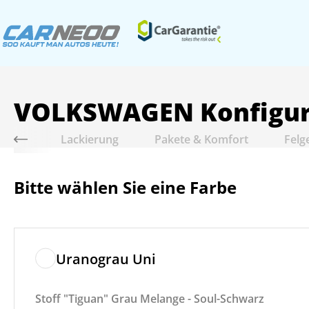
VOLKSWAGEN
Konfigu
riebe
Lackierung
Pakete & Komfort
Felg
Bitte wählen Sie eine Farbe
Uranograu Uni
Stoff "Tiguan" Grau Melange - Soul-Schwarz