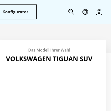
Konfigurator
Profil
Sicherheit
Das Modell Ihrer Wahl
Weiteres
VOLKSWAGEN TIGUAN SUV