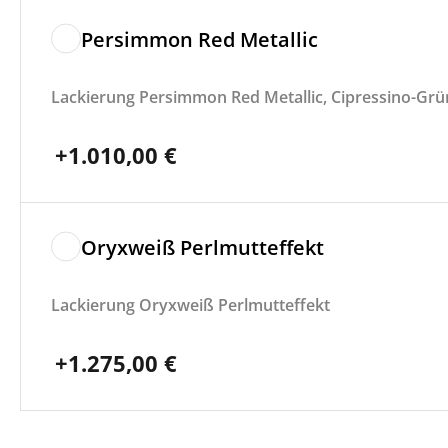
Persimmon Red Metallic
Lackierung Persimmon Red Metallic, Cipressino-Grün
+
1.010,00
€
Oryxweiß Perlmutteffekt
Lackierung Oryxweiß Perlmutteffekt
+
1.275,00
€