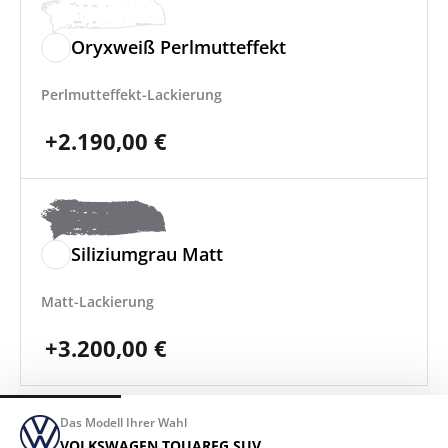
Oryxweiß Perlmutteffekt
Perlmutteffekt-Lackierung
+
2.190,00
€
Siliziumgrau Matt
Matt-Lackierung
+
3.200,00
€
Das Modell Ihrer Wahl
VOLKSWAGEN TOUAREG SUV