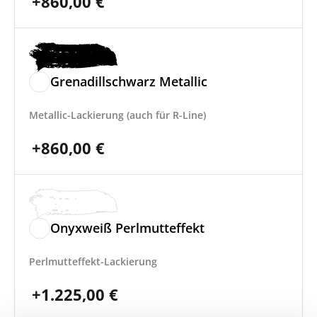
+
860,00
€
Grenadillschwarz Metallic
Metallic-Lackierung (auch für R-Line)
+
860,00
€
Onyxweiß Perlmutteffekt
Perlmutteffekt-Lackierung
+
1.225,00
€