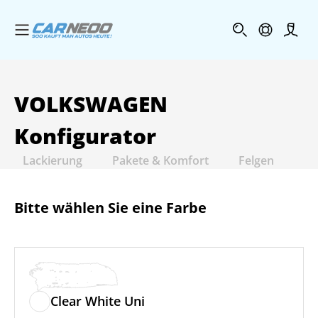
Menü öffnen
Profi
VOLKSWAGEN
Konfigurator
Lackierung
Pakete & Komfort
Felgen
In
Bitte wählen Sie eine Farbe
Clear White Uni