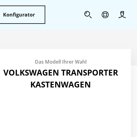
Konfigurator
Profil
Sicherheit
Das Modell Ihrer Wahl
Weiteres
VOLKSWAGEN TRANSPORTER
KASTENWAGEN