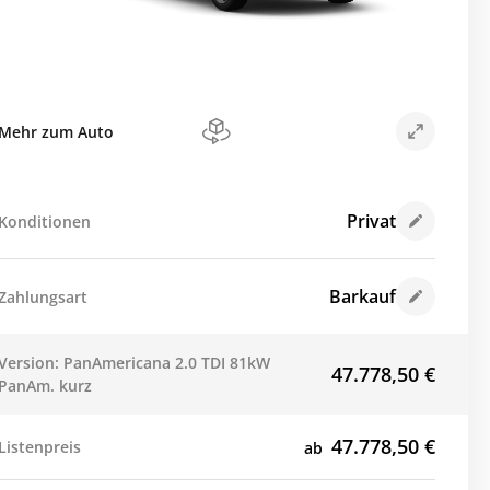
Mehr zum Auto
Privat
Konditionen
Barkauf
Zahlungsart
Version: PanAmericana 2.0 TDI 81kW
47.778,50
€
PanAm. kurz
47.778,50
€
Listenpreis
ab