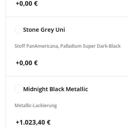
+
0,00
€
Stone Grey Uni
Stoff PanAmericana, Palladium Super Dark-Black
+
0,00
€
Midnight Black Metallic
Metallic-Lackierung
+
1.023,40
€