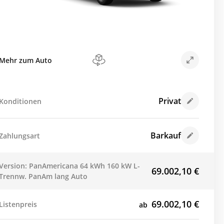
Mehr zum Auto
Privat
Konditionen
Barkauf
Zahlungsart
Version: PanAmericana 64 kWh 160 kW L-
69.002,10
€
Trennw. PanAm lang Auto
69.002,10
€
Listenpreis
ab