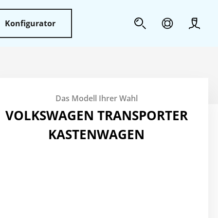
Konfigurator
Profil
Sicherheit
Das Modell Ihrer Wahl
Weiteres
VOLKSWAGEN TRANSPORTER
KASTENWAGEN