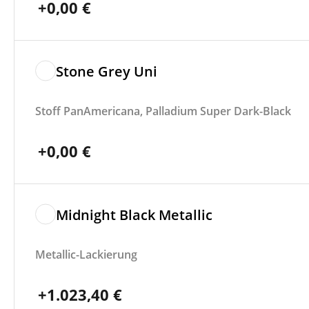
+
0,00
€
Stone Grey Uni
Stoff PanAmericana, Palladium Super Dark-Black
+
0,00
€
Midnight Black Metallic
Metallic-Lackierung
+
1.023,40
€