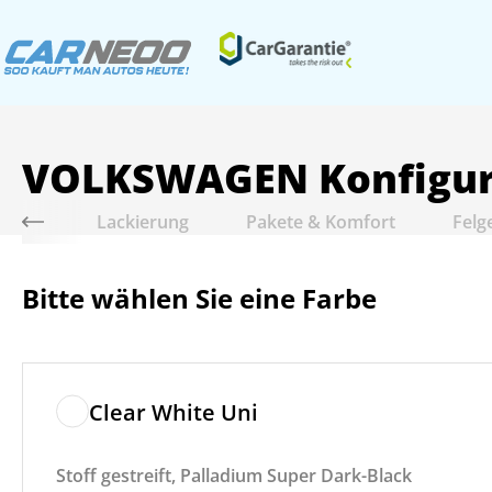
VOLKSWAGEN
Konfigu
riebe
Lackierung
Pakete & Komfort
Felg
Bitte wählen Sie eine Farbe
Clear White Uni
Stoff gestreift, Palladium Super Dark-Black