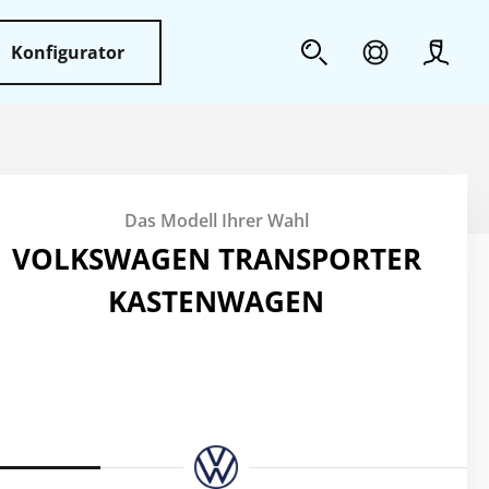
Konfigurator
Profil
Sicherheit
Das Modell Ihrer Wahl
Weiteres
VOLKSWAGEN TRANSPORTER
KASTENWAGEN