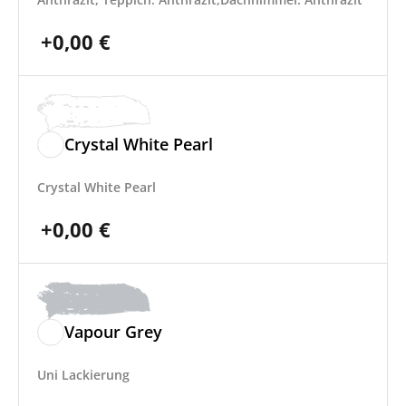
+
0,00
€
Crystal White Pearl
Crystal White Pearl
+
0,00
€
Vapour Grey
Uni Lackierung