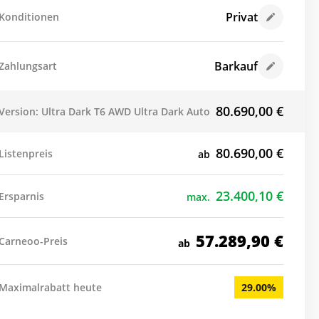
Privat
Konditionen
Barkauf
Zahlungsart
80.690,00
€
Version: Ultra Dark T6 AWD Ultra Dark Auto
80.690,00
€
Listenpreis
ab
23.400,10
€
Ersparnis
max.
57.289,90
€
Carneoo-Preis
ab
Maximalrabatt heute
29.00%