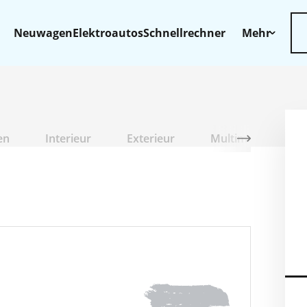
Neuwagen
Elektroautos
Schnellrechner
Mehr
en
Interieur
Exterieur
Multimedia