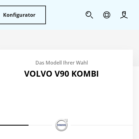
Konfigurator
Profil
Sicherheit
Das Modell Ihrer Wahl
Weiteres
VOLVO V90 KOMBI