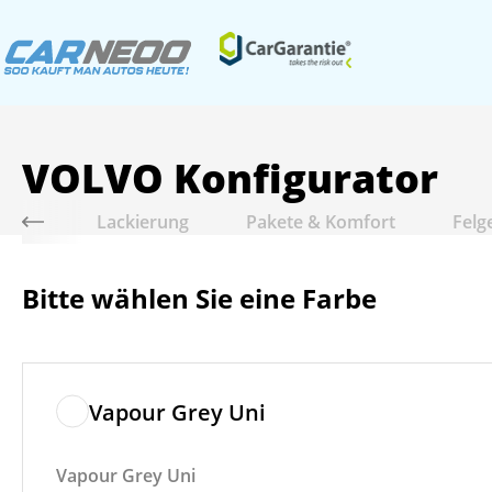
VOLVO
Konfigurator
riebe
Lackierung
Pakete & Komfort
Felg
Bitte wählen Sie eine Farbe
Vapour Grey Uni
Vapour Grey Uni