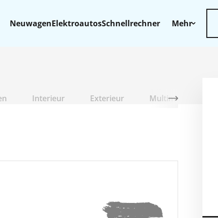
Neuwagen
Elektroautos
Schnellrechner
Mehr
en
Interieur
Exterieur
Multimedia