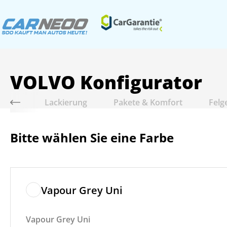
VOLVO
Konfigurator
riebe
Lackierung
Pakete & Komfort
Felg
Bitte wählen Sie eine Farbe
Vapour Grey Uni
Vapour Grey Uni