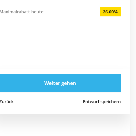
Maximalrabatt heute
26.00%
Weiter gehen
Zurück
Entwurf speichern