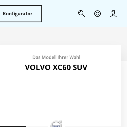
Konfigurator
Profil
Sicherheit
Das Modell Ihrer Wahl
Weiteres
VOLVO XC60 SUV