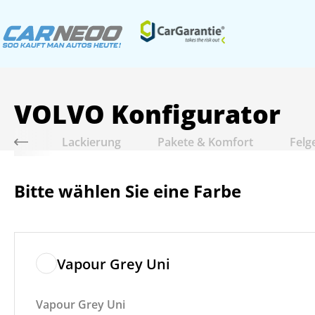
VOLVO
Konfigurator
riebe
Lackierung
Pakete & Komfort
Felg
Bitte wählen Sie eine Farbe
Vapour Grey Uni
Vapour Grey Uni