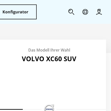
Konfigurator
Profil
Sicherheit
Das Modell Ihrer Wahl
Weiteres
VOLVO XC60 SUV