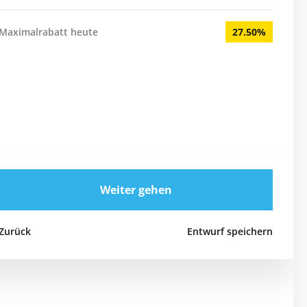
Maximalrabatt heute
27.50%
Weiter gehen
Zurück
Entwurf speichern