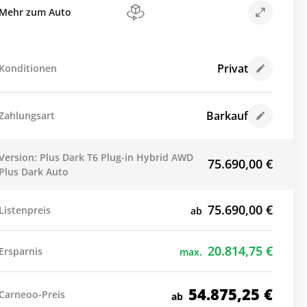
Mehr zum Auto
Privat
Konditionen
Barkauf
Zahlungsart
Version: Plus Dark T6 Plug-in Hybrid AWD
75.690,00
€
Plus Dark Auto
75.690,00
€
Listenpreis
ab
20.814,75
€
Ersparnis
max.
54.875,25
€
Carneoo-Preis
ab