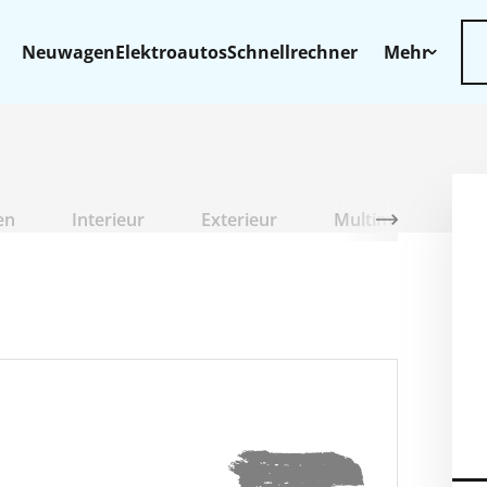
Neuwagen
Elektroautos
Schnellrechner
Mehr
en
Interieur
Exterieur
Multimedia