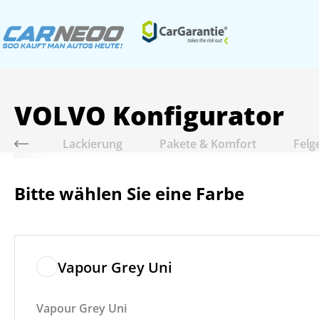
VOLVO
Konfigurator
riebe
Lackierung
Pakete & Komfort
Felg
Bitte wählen Sie eine Farbe
Vapour Grey Uni
Vapour Grey Uni