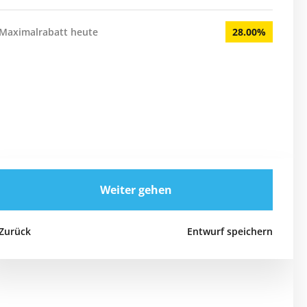
Maximalrabatt heute
28.00%
Weiter gehen
Zurück
Entwurf speichern