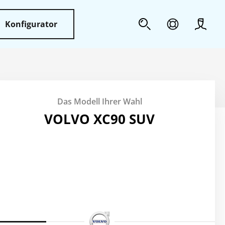
Konfigurator
Profil
Sicherheit
Das Modell Ihrer Wahl
Weiteres
VOLVO XC90 SUV