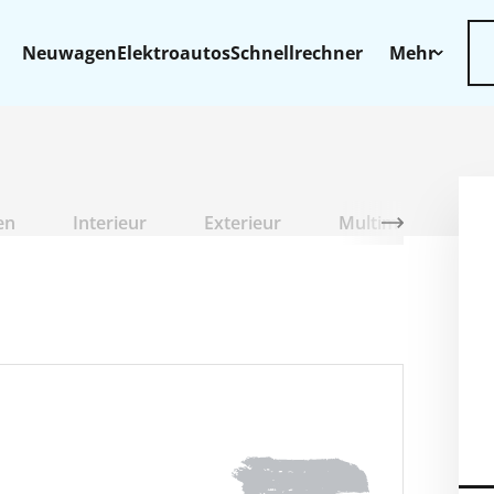
Neuwagen
Elektroautos
Schnellrechner
Mehr
en
Interieur
Exterieur
Multimedia