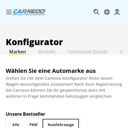
Menü öffnen
Profi
Konfigurator
Marken
Modelle
Technische Details
Var
Wählen Sie eine Automarke aus
Stellen Sie mit dem Carneoo-Konfigurator Ihren neuen
Wagen wunschgemäss zusammen! Nach Ihrer Registrierung
bei Carneoo können Sie Ihr gespeichertes Auto mit
anderen in Frage kommenden Fahrzeugen vergleichen
Unsere Bestseller
Alle
PKW
Nutzfahrzeuge