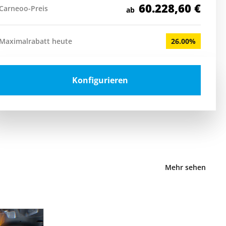
60.228,60
€
Carneoo-Preis
ab
Maximalrabatt heute
26.00%
Konfigurieren
Mehr sehen