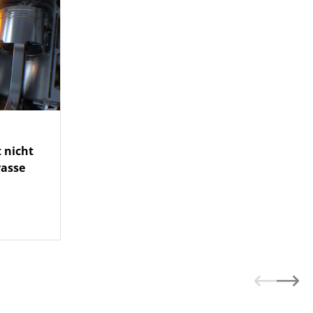
 nicht
rasse