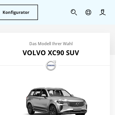
Konfigurator
Profil
Das Modell Ihrer Wahl
VOLVO XC90 SUV
Felgen
Interieur
Exterieur
Multimedi