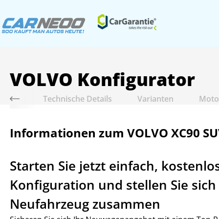
VOLVO
Konfigurator
delle
Technische Details
Varianten
Moto
Informationen zum VOLVO XC90 S
Starten Sie jetzt einfach, kostenl
Konfiguration und stellen Sie sic
Neufahrzeug zusammen