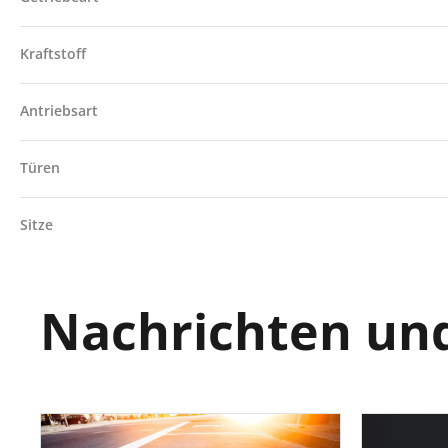
Kraftstoff
Antriebsart
Türen
Sitze
Nachrichten und